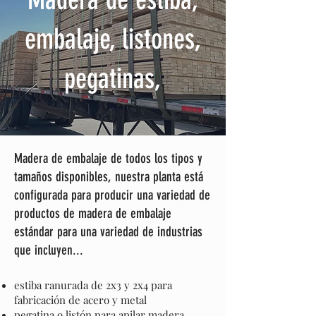
embalaje, listones,
pegatinas,
Madera de embalaje de todos los tipos y
tamaños disponibles, nuestra planta está
configurada para producir una variedad de
productos de madera de embalaje
estándar para una variedad de industrias
que incluyen...
estiba ranurada de 2x3 y 2x4 para
fabricación de acero y metal
pegatina o listón para apilar madera