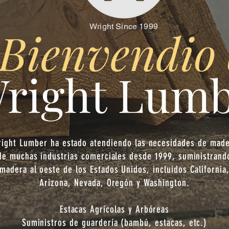
Wright Since 1999
Bienvendio
right Lum
ight Lumber ha estado atendiendo las necesidades de mad
de muchas industrias comerciales desde 1999, suministrand
madera al oeste de los Estados Unidos, incluidos California
Arizona, Nevada, Oregón y Washington.
Estacas Agrícolas y Arbóreas
Suministros de guardería (bambú, estacas, etc.)