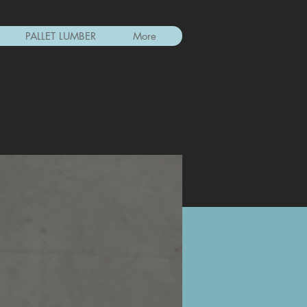
PALLET LUMBER
More